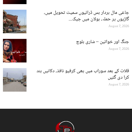
چاغی مال بردار بس ڈرائیوں سمیت تحویل میں،
گاڑیوں پر حملہ، بولان میں چیک...
August 7, 2026
جنگ اور خواتین – شاری بلوچ
August 7, 2026
قلات کے بعد سوراب میں بھی کرفیو نافذ، دکانیں بند
کرا دی گئیں
August 7, 2026