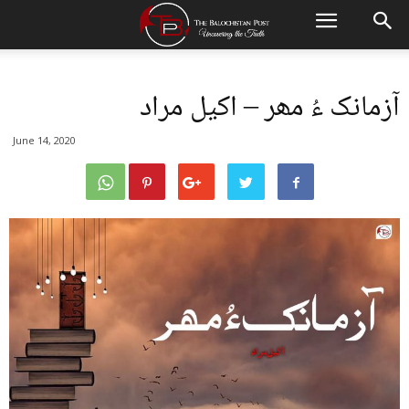
آزمانک ءُ مھر – اکیل مراد
June 14, 2020