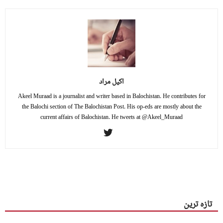
اکیل مراد
Akeel Muraad is a journalist and writer based in Balochistan. He contributes for
the Balochi section of The Balochistan Post. His op-eds are mostly about the
current affairs of Balochistan. He tweets at @Akeel_Muraad
تازہ ترین