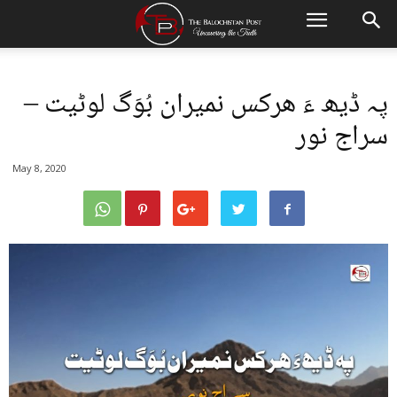
پہ ڈیھ ءَ ھرکس نمیران بُوَگ لوٹیت –
سراج نور
May 8, 2020