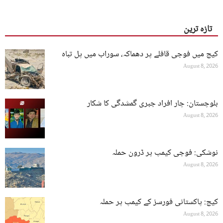
تازہ ترین
کیچ میں فوجی قافلے پر دھماکہ، سوراب میں پل تباہ
August 8, 2026
بلوچستان: چار افراد جبری گمشدگی کا شکار
August 8, 2026
نوشکی: فوجی کیمپ پر ڈرون حملہ
August 8, 2026
کیچ: پاکستانی فورسز کے کیمپ پر حملہ
August 8, 2026