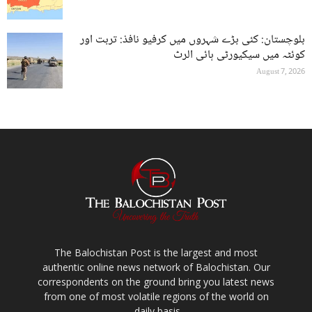
بلوچستان: کئی بڑے شہروں میں کرفیو نافذ: تربت اور
کوئٹہ میں سیکیورٹی ہائی الرٹ
August 7, 2026
The Balochistan Post is the largest and most
authentic online news network of Balochistan. Our
correspondents on the ground bring you latest news
from one of most volatile regions of the world on
daily basis.