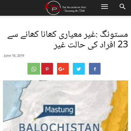
مستونگ :غیر معیاری کھانا کھانے سے
23 افراد کی حالت غیر
June 10, 2019