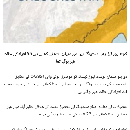
کچھ روز قبل بھی مستونگ میں غیر معیاری مٹھائی کھانے سے 55 افراد کی حالت
غیر ہوگیا تھا
دی بلوچستان پوسٹ نیوز ڈیسک کو موصول ہونے والی اطلاعات کے مطابق
بلوچستان کے ضلع مستونگ میں غیر معیاری کھانا کھانے سے خواتین بچوں سمیت
23 افراد کی حالت غیر ہوگئی ہے –
تفصیلات کے مطابق ضلع مستونگ کے تحصیل دشت کے علاقے خالق آباد میں غیر
معیاری کھانا کھانے سے 23 افراد کی حالت غیر ہوگئی ہے –
تمام افراد کو مقامی اسپتال منتقل کرکے ابتدائی طبی امداد کے بعد 9 افراد کو