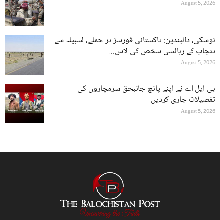
August 5, 2026
نوشکی، دالبندین: پاکستانی فورسز پر حملے، لسبیلہ سے
پنجاب کے رہائشی شخص کی لاش...
August 5, 2026
بی ایل اے نے اپنے پانچ جانبحق سرمچاروں کی
تفصیلات جاری کردیں
August 5, 2026