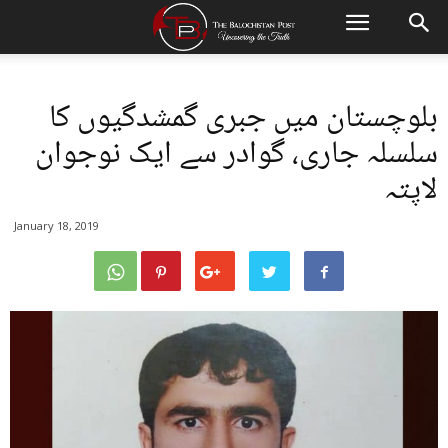
بلوچستان میں جبری گمشدگیوں کا
سلسلہ جاری، گوادر سے ایک نوجوان
لاپتہ
January 18, 2019