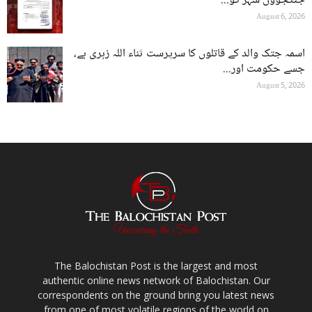
جنگجوؤں شہر کو...
August 6, 2026
اسمہ جتک والد کے قاتلوں کا سرپرست ثناء اللہ زہری ہے،
جسے حکومت اور...
August 5, 2026
The Balochistan Post is the largest and most
authentic online news network of Balochistan. Our
correspondents on the ground bring you latest news
from one of most volatile regions of the world on