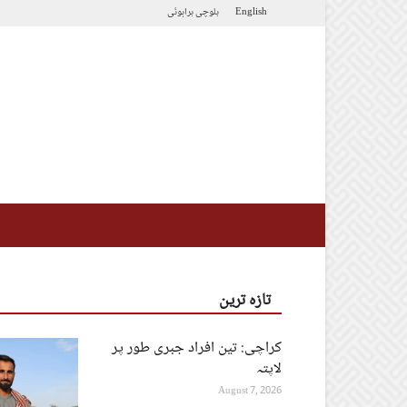
براہوئی
بلوچی
English
تازہ ترین
کراچی: تین افراد جبری طور پر
لاپتہ
August 7, 2026