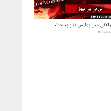
TBP Balochista
رالائی میں پولیس لائن پہ حملہ
June 26, 2