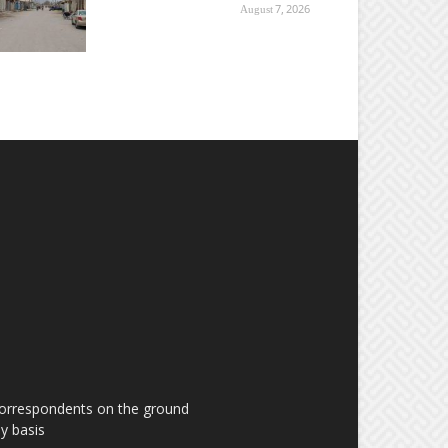
August 7, 2026
 correspondents on the ground
y basis.