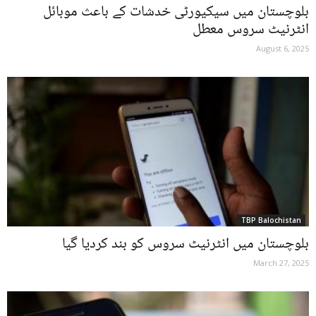
بلوچستان میں سیکیورٹی خدشات کے باعث موبائل
انٹرنیٹ سروس معطل
August 6, 2025
TBP Balochistan
بلوچستان میں انٹرنیٹ سروس کو بند کردیا گیا
March 27, 2025