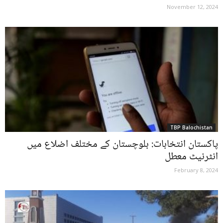
November 12, 2024
TBP Balochistan
پاکستان انتخابات: بلوچستان کے مختلف اضلاع میں
انٹرنیٹ معطل
February 8, 2024