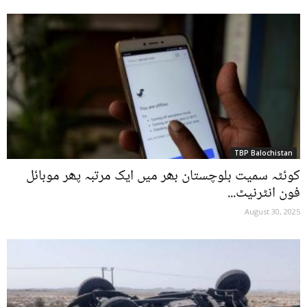
TBP Balochistan
کوئٹہ سمیت بلوچستان بھر میں ایک مرتبہ پھر موبائل
فون انٹرنیٹ...
August 30, 2025