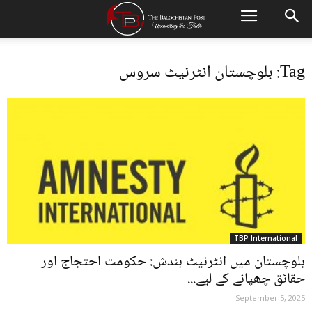
Tag: بلوچستان انٹرنیٹ سروس
TBP International
بلوچستان میں انٹرنیٹ بندش: حکومت احتجاج اور
حقائق چھپانے کے لیے...
September 5, 2025