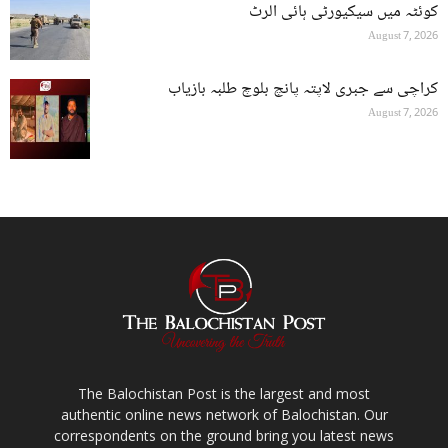
کوئٹہ میں سیکیورٹی ہائی الرٹ
August 7, 2026
کراچی سے جبری لاپتہ پانچ بلوچ طلبہ بازیاب
August 7, 2026
The Balochistan Post is the largest and most
authentic online news network of Balochistan. Our
correspondents on the ground bring you latest news