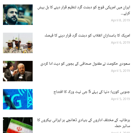
ایران میں امریکی فوج کو دہشت گرد تنظیم قرار دینے کا بل پیش
کرنے...
April 8, 2019
امریکہ کا پاسدارانِ انقلاب کو دہشت گرد قرار دینے کا فیصلہ
April 6, 2019
سعودی حکومت نے مقتول صحافی کے بچوں کو دیت ادا کردی
April 5, 2019
جنوبی کوریا: دنیا کے پہلے 5 جی نیٹ ورک کا افتتاح
April 5, 2019
برطانیہ کے مختلف اداروں کے بنیادی ڈھانچے پر ایرانی ہیکروں کا
سائبر حملہ
April 4, 2019