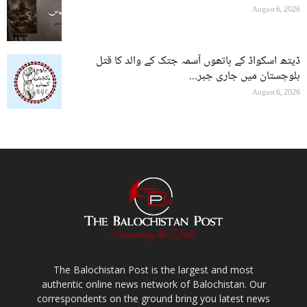
August 6, 2026
ڈیتھ اسکواڈ کے ہاتھوں آسمہ جتک کے والد کا قتل
بلوچستان میں جاری جبر...
August 6, 2026
The Balochistan Post is the largest and most
authentic online news network of Balochistan. Our
correspondents on the ground bring you latest news