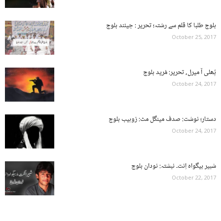
بلوچ طلبا کا قلم سے رشتہ؛ تحریر : جیئند بلوچ
October 25, 2017
پُھلی آ میرل, تحریر: مُرید بلوچ
October 24, 2017
دستار؛ نوشت: صدف مینگل مٹ: زوہیب بلوچ
October 24, 2017
شبیر بیگواہ اِنت۔ نبشتہ: نودان بلوچ
October 22, 2017