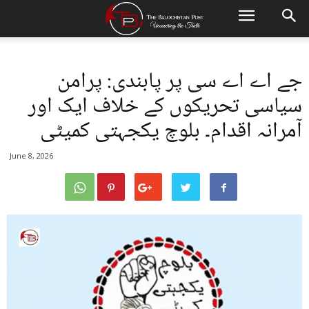
جے اے اے سی پر پابندی: پرامن
سیاسی تحریکوں کے خلاف ایک اور
آمرانہ اقدام۔ بلوچ یکجہتی کمیٹی
June 8, 2026