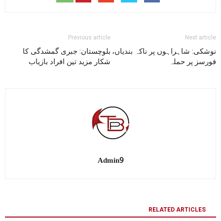
Previous article
Next article
نوشکی: شاہراہوں پر ناکہ بندیاں،
بلوچستان: جبری گمشدگی کا
فورسز پر حملہ
شکار مزید تین افراد بازیاب
Admin9
RELATED ARTICLES