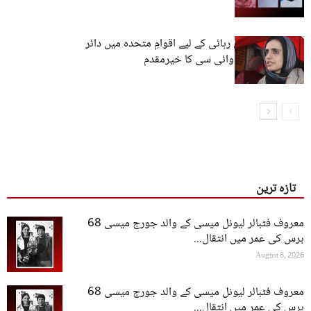
ماہ رنگ بلوچ کی رہائی کے لیے اقوامِ متحدہ میں دائر
درخواست کا بی وائی سی کا خیرمقدم
تازہ ترین
معروف فٹبالر لیونل میسی کے والد جورج میسی 68
برس کی عمر میں انتقال...
August 8, 2026
معروف فٹبالر لیونل میسی کے والد جورج میسی 68
برس کی عمر میں انتقال...