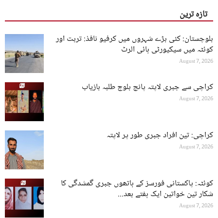
تازہ ترین
بلوچستان: کئی بڑے شہروں میں کرفیو نافذ: تربت اور
کوئٹہ میں سیکیورٹی ہائی الرٹ
August 7, 2026
کراچی سے جبری لاپتہ پانچ بلوچ طلبہ بازیاب
August 7, 2026
کراچی: تین افراد جبری طور پر لاپتہ
August 7, 2026
کوئٹہ: پاکستانی فورسز کے ہاتھوں جبری گمشدگی کا
شکار تین خواتین ایک ہفتے بعد...
August 7, 2026