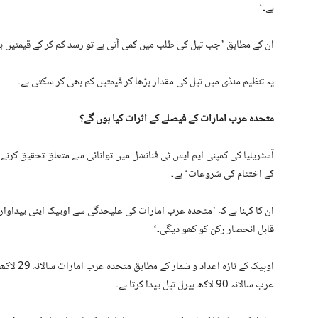
ہے۔‘
ان کے مطابق ’جب تیل کی طلب میں کمی آتی ہے تو رسد کم کر کے قیمتیں بل
یہ تنظیم منڈی میں تیل کی مقدار بڑھا کر قیمتیں کم بھی کر سکتی ہے۔
متحدہ عرب امارات کے فیصلے کے اثرات کیا ہوں گے؟
آسٹریلیا کی کمپنی ایم ایس ٹی فنانشل میں توانائی سے متعلق تحقیق کرنے و
کے اختتام کی شروعات‘ ہے۔
قابل انحصار رکن کو کھو دیگی۔‘
اوپیک کے ت
عرب سالانہ 90 لاکھ بیرل تیل پیدا کرتا ہے۔