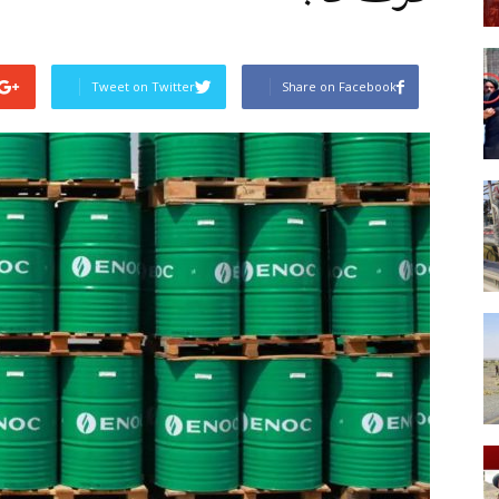
Tweet on Twitter
Share on Facebook
Post