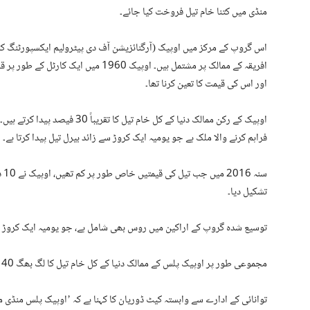
منڈی میں کتنا خام تیل فروخت کیا جائے۔
افریقہ کے ممالک پر مشتمل ہیں۔ اوپیک 960
اور اس کی قیمت کا تعین کرنا تھا۔
اوپیک کے رکن ممالک دنیا کے کل خام
فراہم کرنے والا ملک ہے جو یومیہ ایک کروڑ سے زائد بیرل تیل پیدا کرتا ہے۔
سن
تشکیل دیا۔
توسیع شدہ گروپ کے اراکین میں روس بھی شامل ہے، جو یومیہ ایک کروڑ سے 
مجموعی طور پر اوپیک پلس کے ممالک دنیا کے کل خام تیل کا لگ بھگ 40 فیصد پیدا کرتے ہیں۔
توانائی کے ادارے سے وابستہ کیٹ ڈوریان کا کہنا ہے کہ ’اوپیک پلس منڈی می