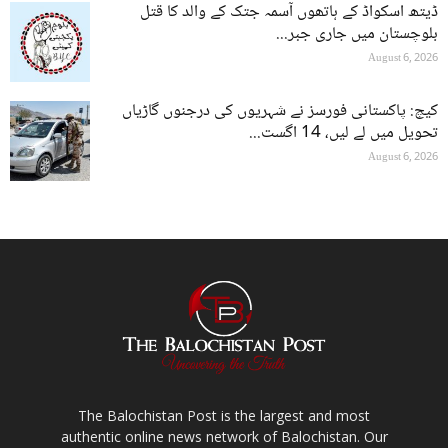
ڈیتھ اسکواڈ کے ہاتھوں آسمہ جتک کے والد کا قتل
بلوچستان میں جاری جبر...
August 6, 2026
کیچ: پاکستانی فورسز نے شہریوں کی درجنوں گاڑیاں
تحویل میں لے لیں، 14 اگست...
August 6, 2026
The Balochistan Post is the largest and most
authentic online news network of Balochistan. Our