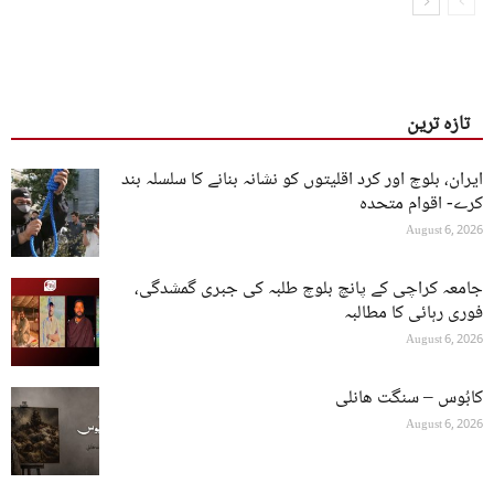
تازہ ترین
ایران، بلوچ اور کرد اقلیتوں کو نشانہ بنانے کا سلسلہ بند
کرے- اقوام متحدہ
August 6, 2026
جامعہ کراچی کے پانچ بلوچ طلبہ کی جبری گمشدگی،
فوری رہائی کا مطالبہ
August 6, 2026
کابُوس – سنگت ھانلی
August 6, 2026