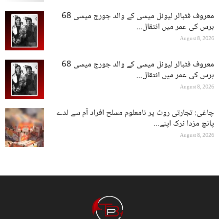
معروف فٹبالر لیونل میسی کے والد جورج میسی 68
برس کی عمر میں انتقال...
August 8, 2026
معروف فٹبالر لیونل میسی کے والد جورج میسی 68
برس کی عمر میں انتقال...
August 8, 2026
چاغی: تجارتی روٹ پر نامعلوم مسلح افراد آم سے لدے
پانچ مزدا ٹرک اپنے...
August 8, 2026