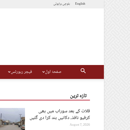
English
بلوچی
براہوئی
صفحۂ اول
فیچر رپورٹس
تازہ ترین
قلات کے بعد سوراب میں بھی
کرفیو نافذ، دکانیں بند کرا دی گئیں
August 7, 2026