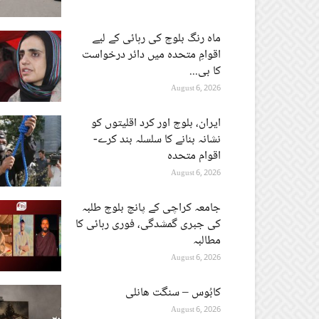
ماہ رنگ بلوچ کی رہائی کے لیے
اقوامِ متحدہ میں دائر درخواست
کا بی...
August 6, 2026
ایران، بلوچ اور کرد اقلیتوں کو
نشانہ بنانے کا سلسلہ بند کرے-
اقوام متحدہ
August 6, 2026
جامعہ کراچی کے پانچ بلوچ طلبہ
کی جبری گمشدگی، فوری رہائی کا
مطالبہ
August 6, 2026
کابُوس – سنگت ھانلی
August 6, 2026