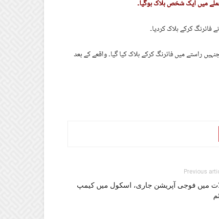
ملے میں ایک شخص ہلاک ہوگیا۔
 فائرنگ کرکے ہلاک کردیا۔
ہیں راستے میں فائرنگ کرکے ہلاک کیا گیا۔ واقعے کے بعد
Previous arti
ات میں فوجی آپریشن جاری، اسکول میں کیمپ
م