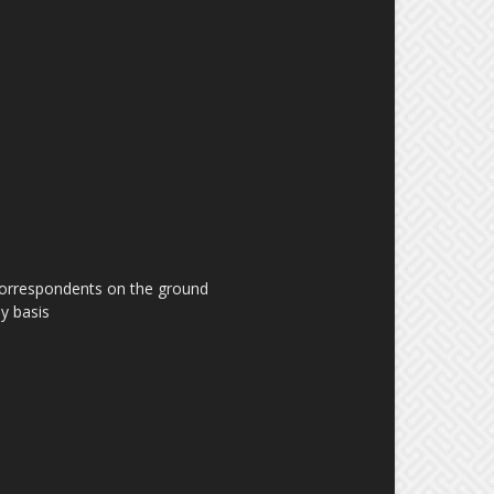
 correspondents on the ground
y basis.