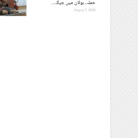
حملہ، بولان میں چیک...
August 7, 2026