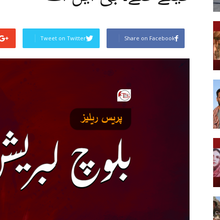
Tweet on Twitter
Share on Facebook
Post