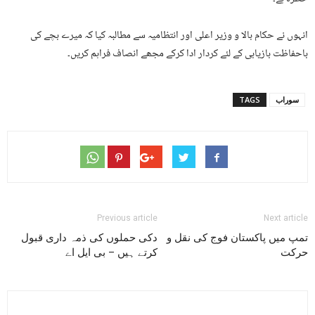
انہوں نے حکام بالا و وزیر اعلی اور انتظامیہ سے مطالبہ کیا کہ میرے بچے کی
باحفاظت بازیابی کے لئے کردار ادا کرکے مجھے انصاف فراہم کریں۔
سوراب
TAGS
Previous article
Next article
تمپ میں پاکستان فوج کی نقل و
دکی حملوں کی ذمہ داری قبول
حرکت
کرتے ہیں – بی ایل اے