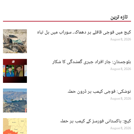
تازہ ترین
کیچ میں فوجی قافلے پر دھماکہ، سوراب میں پل تباہ
August 8, 2026
بلوچستان: چار افراد جبری گمشدگی کا شکار
August 8, 2026
نوشکی: فوجی کیمپ پر ڈرون حملہ
August 8, 2026
کیچ: پاکستانی فورسز کے کیمپ پر حملہ
August 8, 2026