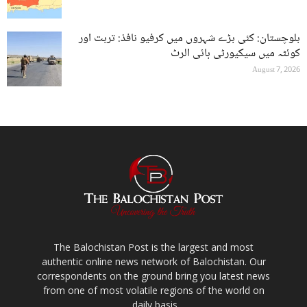
بلوچستان: کئی بڑے شہروں میں کرفیو نافذ: تربت اور
کوئٹہ میں سیکیورٹی ہائی الرٹ
August 7, 2026
The Balochistan Post is the largest and most
authentic online news network of Balochistan. Our
correspondents on the ground bring you latest news
from one of most volatile regions of the world on
daily basis.