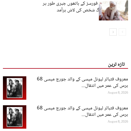
لسبیلہ: پاکستانی فورسز کے ہاتھوں جبری طور پر
لاپتا کیے گئے بزرگ شخص کی لاش برآمد
تازہ ترین
معروف فٹبالر لیونل میسی کے والد جورج میسی 68
برس کی عمر میں انتقال...
August 8, 2026
معروف فٹبالر لیونل میسی کے والد جورج میسی 68
برس کی عمر میں انتقال...
August 8, 2026