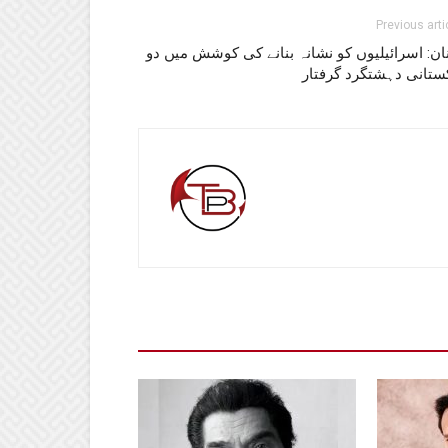
Previous arti
ان: اسرائیلیوں کو نشانہ بنانے کی کوشش میں دو
ستانی دہشتگرد گرفتار