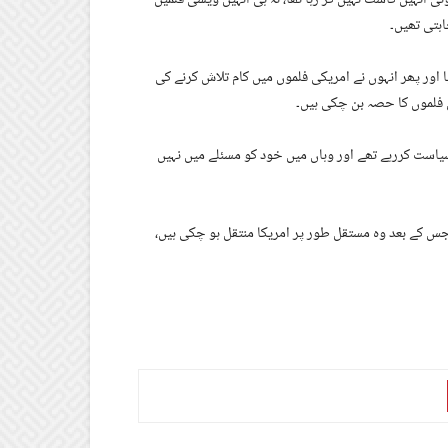
اہتی تھیں۔
یا اور پھر انہوں نے امریکی فلموں میں کام تلاش کرنے کی
فلموں کا حصہ بن چکی ہیں۔
یاست کررہے تھے اور وہاں میں خود کو مسئلے میں نہیں
س کے بعد وہ مستقل طور پر امریکا منتقل ہو چکی ہیں،