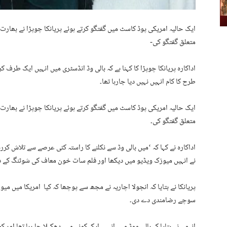
ایک حالیہ امریکی پوڈ کاسٹ میں گفتگو کرتے ہوئے پریانکا چوپڑا نے بھارت 
متعلق گفتگو کی-
اداکارہ پریانکا چوپڑا کا کہنا ہے کہ بالی وڈ انڈسٹری میں انہیں ایک طرف
طرح کا کام انہیں نہیں دیا جارہا تھا۔
ایک حالیہ امریکی پوڈ کاسٹ میں گفتگو کرتے ہوئے پریانکا چوپڑا نے بھارت 
متعلق گفتگو کی۔
اداکارہ نے کہا کہ ‘میں بالی وڈ سے نکلنے کا راستہ کئی عرصے سے تلاش کر
نے انہیں میوزک ویڈیو میں دیکھا اور فلم سات خون معاف کی شوٹنگ کے دو
پریانکا نے بتایا کہ انجولا اچاریہ نے مجھ سے پوچھا کہ کیا امریکا میں میو
سوچے رضامندی دے دی۔
انہوں نے بتایا کہ بالی ووڈ میں انہیں ایک کونے میں دھکیلا جا رہا تھا اور ک