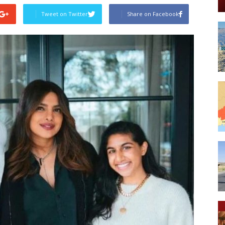
Tweet on Twitter
Share on Facebook
Post