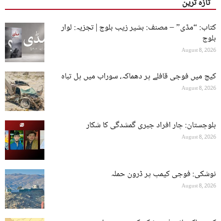
تازہ ترین
کتاب: “مڈی” – مصنف: بشیر زیب بلوچ | تجزیہ: لوار
بلوچ
August 8, 2026
کیچ میں فوجی قافلے پر دھماکہ، سوراب میں پل تباہ
August 8, 2026
بلوچستان: چار افراد جبری گمشدگی کا شکار
August 8, 2026
نوشکی: فوجی کیمپ پر ڈرون حملہ
August 8, 2026