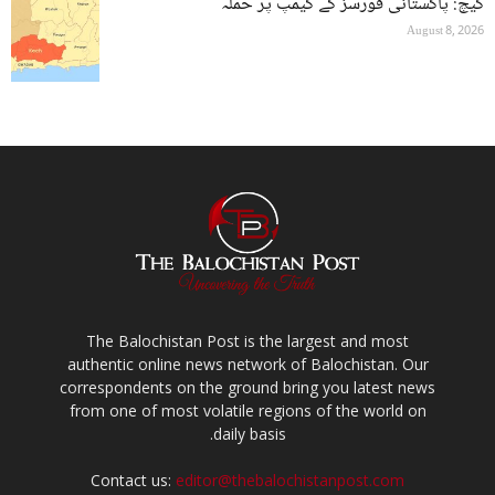
کیچ: پاکستانی فورسز کے کیمپ پر حملہ
August 8, 2026
The Balochistan Post is the largest and most
authentic online news network of Balochistan. Our
correspondents on the ground bring you latest news
from one of most volatile regions of the world on
daily basis.
Contact us:
editor@thebalochistanpost.com