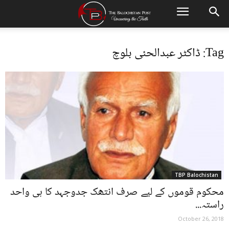
Tag: ڈاکٹر عبدالحئی بلوچ
TBP Balochistan
محکوم قوموں کے لیے صرف انتھک جدوجہد کا ہی واحد
راستہ...
October 26, 2018