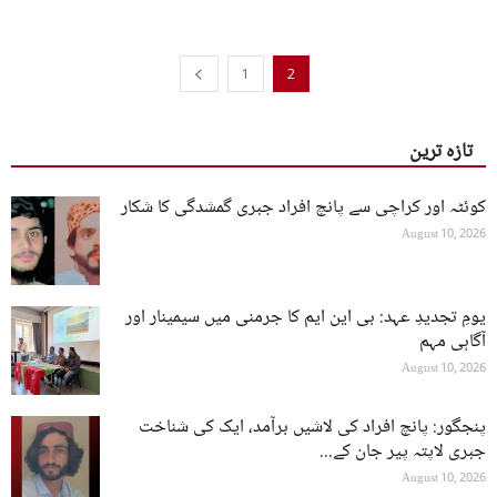
1
2
تازہ ترین
کوئٹہ اور کراچی سے پانچ افراد جبری گمشدگی کا شکار
August 10, 2026
یومِ تجدیدِ عہد: بی این ایم کا جرمنی میں سیمینار اور
آگاہی مہم
August 10, 2026
پنجگور: پانچ افراد کی لاشیں برآمد، ایک کی شناخت
جبری لاپتہ پیر جان کے...
August 10, 2026