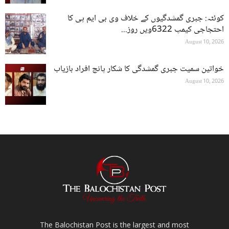
کوئٹہ: جبری گمشدگیوں کے خلاف وی بی ایم پی کا
احتجاجی کیمپ 6322ویں روز...
August 10, 2026
خواتین سمیت جبری گمشدگی کا شکار پانچ افراد بازیاب
August 10, 2026
The Balochistan Post is the largest and most