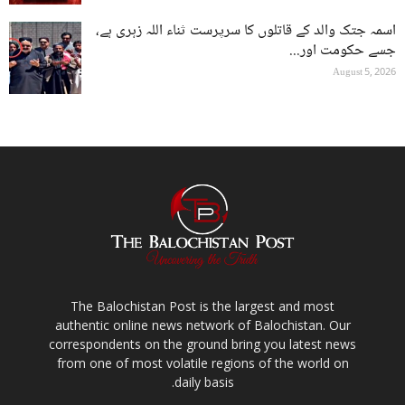
اسمہ جتک والد کے قاتلوں کا سرپرست ثناء اللہ زہری ہے،
جسے حکومت اور...
August 5, 2026
The Balochistan Post is the largest and most
authentic online news network of Balochistan. Our
correspondents on the ground bring you latest news
from one of most volatile regions of the world on
daily basis.