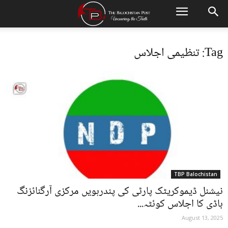
Tag: تنظیمی اجلاس
TBP Balochistan
نیشنل ڈیموکریٹک پارٹی کی پندرہویں مرکزی آرگنائزنگ
باڈی کا اجلاس کوئٹہ...
August 13, 2025