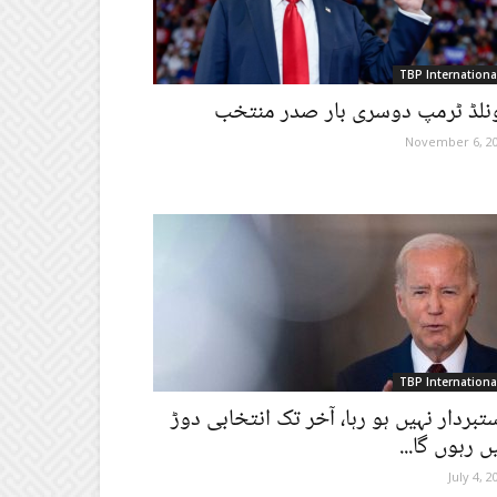
TBP Internationa
نلڈ ٹرمپ دوسری بار صدر منتخب
November 6, 2
TBP Internationa
تبردار نہیں ہو رہا، آخر تک انتخابی دوڑ
ں رہوں گا...
July 4, 2