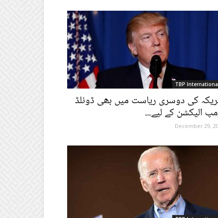
TBP Internationa
ریکہ کی دوسری ریاست میں بھی ڈونلڈ
مپ الیکشن کے لیے...
December 29, 2