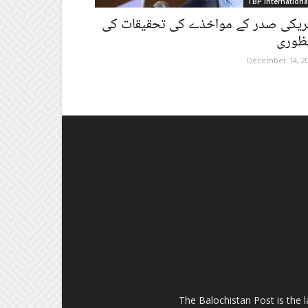
TBP Internationa
ریکی صدر کے مواخذے کی تحقیقات کی
ظوری
December 14, 2
The Balochistan Post is the 