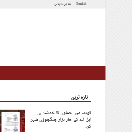
English
بلوچی
براہوئی
تازہ ترین
کوئٹہ میں حملوں کا خدشہ: بی
ایل اے کے چار ہزار جنگجوؤں شہر
کو...