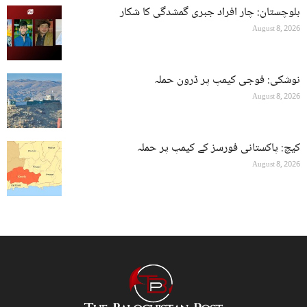
بلوچستان: چار افراد جبری گمشدگی کا شکار
August 8, 2026
نوشکی: فوجی کیمپ پر ڈرون حملہ
August 8, 2026
کیچ: پاکستانی فورسز کے کیمپ پر حملہ
August 8, 2026