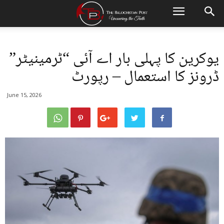
یوکرین کا پہلی بار اے آئی “ٹرمینیٹر”
ڈرونز کا استعمال – رپورٹ
June 15, 2026