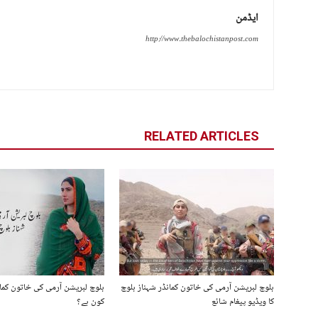
ایڈمن
http://www.thebalochistanpost.com
RELATED ARTICLES
بلوچ لبریشن آرمی کی خاتون کمانڈر شہناز بلوچ
بلوچ لبریشن آرمی کی خاتون کمان
کا ویڈیو پیغام شائع
کون ہے؟