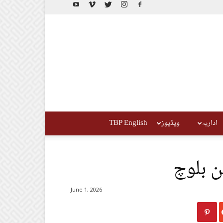
اداریہ
ویڈیوز
TBP English
ن بلوچ
June 1, 2026