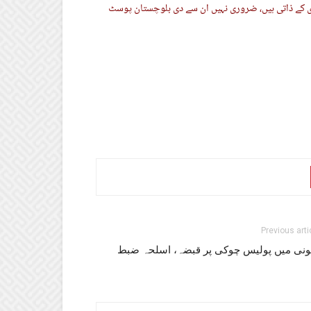
ری کے ذاتی ہیں، ضروری نہیں ان سے دی بلوچستان پوسٹ
Previous arti
ونی میں پولیس چوکی پر قبضہ، اسلحہ ضبط