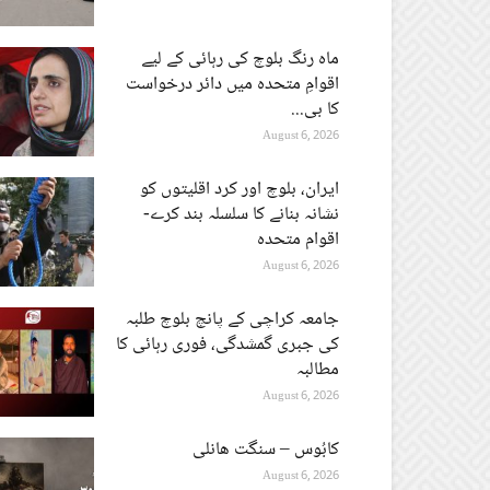
ماہ رنگ بلوچ کی رہائی کے لیے
اقوامِ متحدہ میں دائر درخواست
کا بی...
August 6, 2026
ایران، بلوچ اور کرد اقلیتوں کو
نشانہ بنانے کا سلسلہ بند کرے-
اقوام متحدہ
August 6, 2026
جامعہ کراچی کے پانچ بلوچ طلبہ
کی جبری گمشدگی، فوری رہائی کا
مطالبہ
August 6, 2026
کابُوس – سنگت ھانلی
August 6, 2026