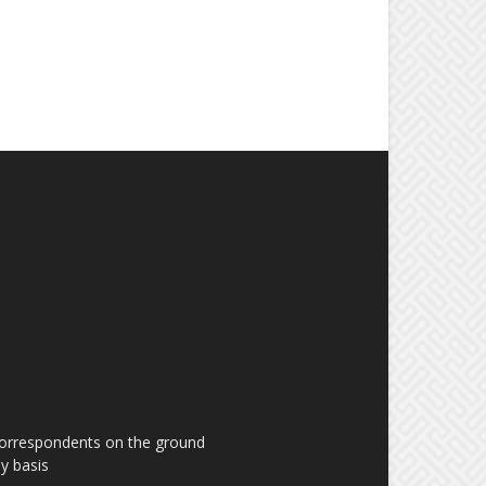
 correspondents on the ground
y basis.