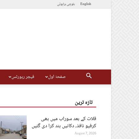
English
بلوچی
براہوئی
صفحۂ اول
فیچر رپورٹس
تازہ ترین
قلات کے بعد سوراب میں بھی
کرفیو نافذ، دکانیں بند کرا دی گئیں
August 7, 2026