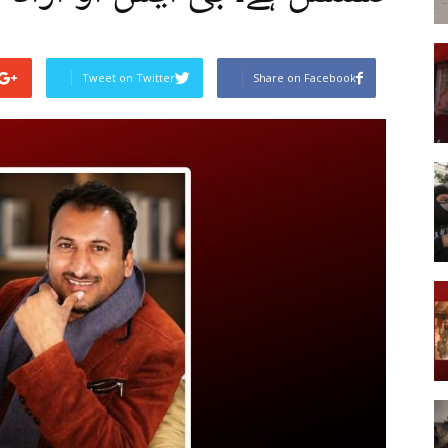
Tweet on Twitter
Share on Facebook
Post