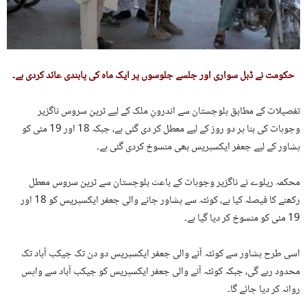
حکومت نے ڈبل سواری اور جلسے جلوسوں پر ایک ماہ کی پابندی عائد کردی ہے۔
تفصیلات کے مطابق بلوچستان سے اندرونِ ملک کے لیے ٹرین سروس ناگزیر
وجوہات کی بنا پر دو روز کے لیے معطل کر دی گئی ہے، جبکہ 18 اور 19 مئی کو
پشاور کے لیے جعفر ایکسپریس بھی منسوخ کردی گئی ہے۔
محکمہ ریلوے نے ناگزیر وجوہات کے باعث بلوچستان سے ٹرین سروس معطل
رکھنے کا فیصلہ کیا ہے، کوئٹہ سے پشاور جانے والی جعفر ایکسپریس کو 18 اور
19 مئی کو منسوخ کر دیا گیا ہے۔
اسی طرح پشاور سے کوئٹہ آنے والی جعفر ایکسپریس دو دن تک جیکب آباد تک
محدود رہے گی، جبکہ کوئٹہ آنے والی جعفر ایکسپریس کو جیکب آباد سے واپس
روانہ کر دیا جائے گا۔