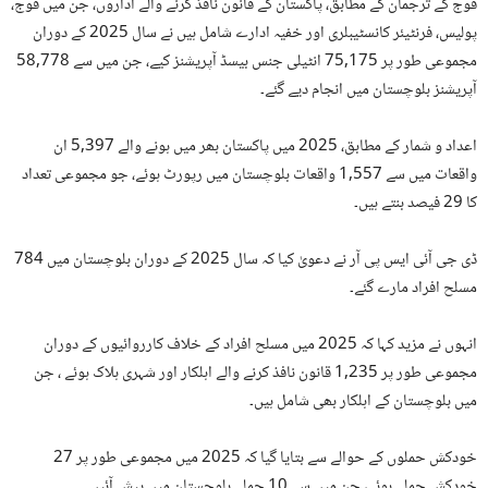
فوج کے ترجمان کے مطابق، پاکستان کے قانون نافذ کرنے والے اداروں، جن میں فوج،
پولیس، فرنٹیئر کانسٹیبلری اور خفیہ ادارے شامل ہیں نے سال 2025 کے دوران
مجموعی طور پر 75,175 انٹیلی جنس بیسڈ آپریشنز کیے، جن میں سے 58,778
آپریشنز بلوچستان میں انجام دیے گئے۔
اعداد و شمار کے مطابق، 2025 میں پاکستان بھر میں ہونے والے 5,397 ان
واقعات میں سے 1,557 واقعات بلوچستان میں رپورٹ ہوئے، جو مجموعی تعداد
کا 29 فیصد بنتے ہیں۔
ڈی جی آئی ایس پی آر نے دعویٰ کیا کہ سال 2025 کے دوران بلوچستان میں 784
مسلح افراد مارے گئے۔
انہوں نے مزید کہا کہ 2025 میں مسلح افراد کے خلاف کارروائیوں کے دوران
مجموعی طور پر 1,235 قانون نافذ کرنے والے اہلکار اور شہری ہلاک ہوئے ، جن
میں بلوچستان کے اہلکار بھی شامل ہیں۔
خودکش حملوں کے حوالے سے بتایا گیا کہ 2025 میں مجموعی طور پر 27
خودکش حملے ہوئے، جن میں سے 10 حملے بلوچستان میں پیش آئیں۔