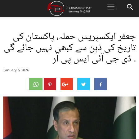
جعفر ایکسپریس حملہ، پاکستان کی
تاریخ کی ذہن سے کبھی نہیں جائے گی
۔ ڈی جی آئی ایس پی آر
January 6, 2026