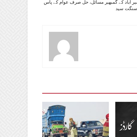
یر آباد کے گمبھیر مسائل، حل صرف عوام کے پاس
سنگت سید