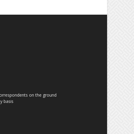
 correspondents on the ground
y basis.