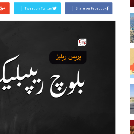
Tweet on Twitter
Share on Facebook
Post