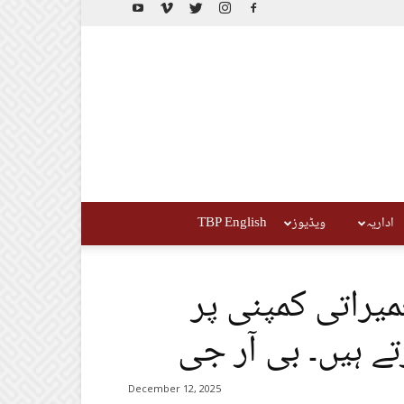
اداریہ
ویڈیوز
TBP English
میراتی کمپنی پر
ے ہیں۔ بی آر جی
December 12, 2025