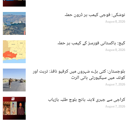
نوشکی: فوجی کیمپ پر ڈرون حملہ
August 8, 2026
کیچ: پاکستانی فورسز کے کیمپ پر حملہ
August 8, 2026
بلوچستان: کئی بڑے شہروں میں کرفیو نافذ: تربت اور
کوئٹہ میں سیکیورٹی ہائی الرٹ
August 7, 2026
کراچی سے جبری لاپتہ پانچ بلوچ طلبہ بازیاب
August 7, 2026