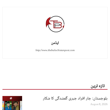
ایڈمن
http://www.thebalochistanpost.com
تازہ ترین
بلوچستان: چار افراد جبری گمشدگی کا شکار
August 8, 2026