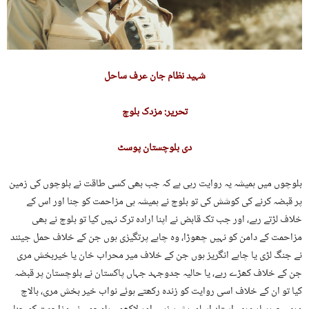
شہید نظام جان عرف ساحل
تحریر: مزدک بلوچ
دی بلوچستان پوسٹ
بلوچوں میں ہمیشہ یہ روایت رہی ہے کہ جب بھی کسی طاقت نے بلوچوں کی زمین
پر قبضہ کرنے کی کوشش کی تو بلوچ نے ہمیشہ ہی مزاحمت کو چنا اور اس کے
خلاف لڑتے رہے، اور جب تک قابض نے اپنا ارادہ ترک نہیں کیا تو بلوچ نے بھی
مزاحمت کے دامن کو نہیں چھوڑا، وہ چاہے پرتگیزی ہوں جن کے خلاف حمل جیئند
نے جنگ لڑی یا چاہے انگریز ہوں جن کے خلاف میر محراب خان یا خیربخش مری
جن کے خلاف کھڑے رہے، یا حالیہ جدوجہد جہاں پاکستان نے بلوچستان پر قبضہ
کیا تو ان کے خلاف اسی روایت کو زندہ رکھتے ہوئے نواب خیر بخش مری، بالاچ