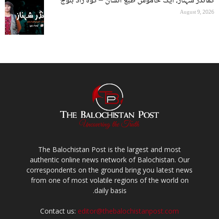
کمانڈر شہناز، ایک خاموش طبع انسان – کوہ زاد بلوچ
August 9, 2026
The Balochistan Post is the largest and most
authentic online news network of Balochistan. Our
correspondents on the ground bring you latest news
from one of most volatile regions of the world on
daily basis.
Contact us:
editor@thebalochistanpost.com