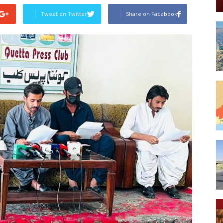
Tweet on Twitter
Share on Facebook
Post