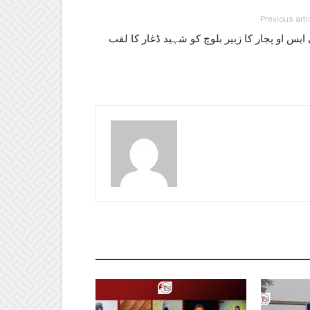
Previous arti
ایس او پجار کا زبیر بلوچ کو شہید ڈغار کا لقب