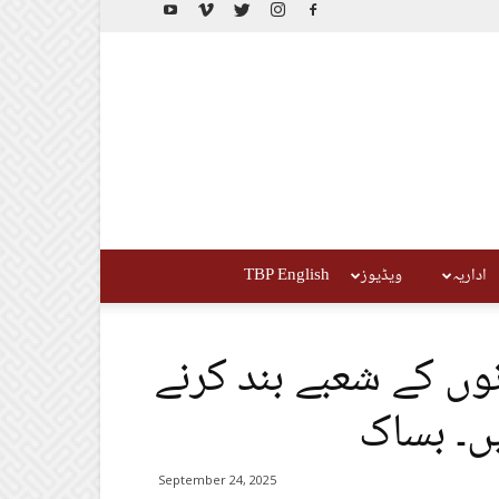
اداریہ
ویڈیوز
TBP English
نوں کے شعبے بند کرنے
یں۔ بساک
September 24, 2025