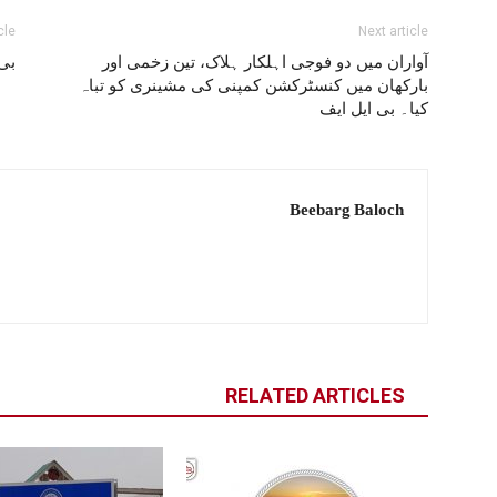
cle
Next article
آواران میں دو فوجی اہلکار ہلاک، تین زخمی اور
بی 
بارکھان میں کنسٹرکشن کمپنی کی مشینری کو تباہ
کیا۔ بی ایل ایف
Beebarg Baloch
RELATED ARTICLES