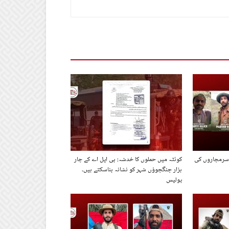
 سرمچاروں کی
کوئٹہ میں حملوں کا خدشہ: بی ایل اے کے چار
ہزار جنگجوؤں شہر کو نشانہ بناسکتے ہیں۔
پولیس