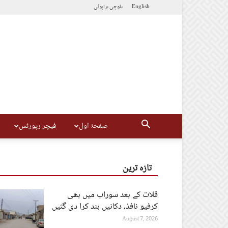
English
بلوچی
براہوئی
صفحۂ اول
فیچر رپورٹس
تازہ ترین
قلات کے بعد سوراب میں بھی
کرفیو نافذ، دکانیں بند کرا دی گئیں
August 7, 2026