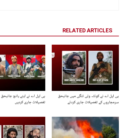
RELATED ARTICLES
بی ایل اے نے کوئٹہ ولی تنگی میں جانبحق
بی ایل اے نے اپنے پانچ جانبحق
سرمچاروں کے تفصیلات جاری کردئے
تفصیلات جاری کردیں