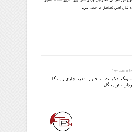
روائیاں اسی تسلسل کا حصہ ہیں۔
Previous arti
ونگ: حکومت بے اختیار، دھرنا جاری رہے گا۔
ار اختر مینگل