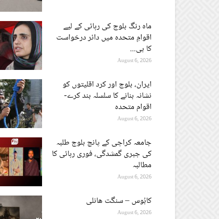
ماہ رنگ بلوچ کی رہائی کے لیے
اقوامِ متحدہ میں دائر درخواست
کا بی...
August 6, 2026
ایران، بلوچ اور کرد اقلیتوں کو
نشانہ بنانے کا سلسلہ بند کرے-
اقوام متحدہ
August 6, 2026
جامعہ کراچی کے پانچ بلوچ طلبہ
کی جبری گمشدگی، فوری رہائی کا
مطالبہ
August 6, 2026
کابُوس – سنگت ھانلی
August 6, 2026