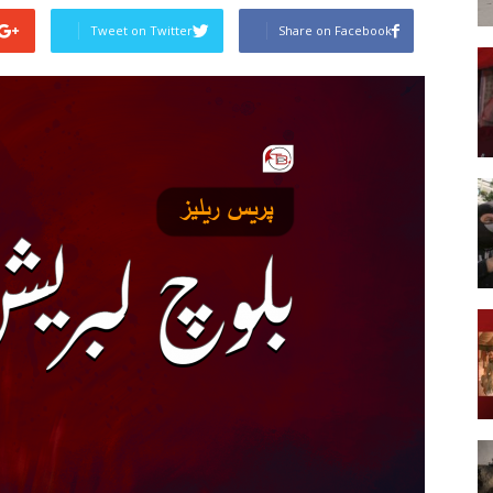
Tweet on Twitter
Share on Facebook
Post