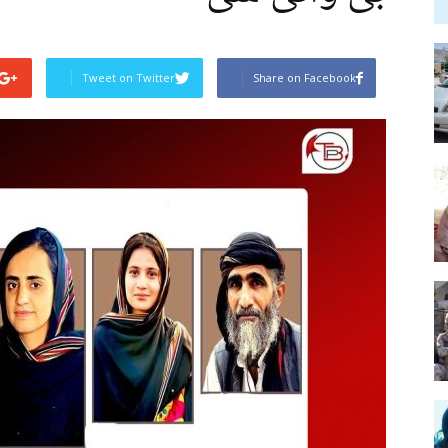
Tweet on Twitter
Share on Facebook
Post