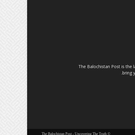
The Balochistan Post is the 
bring 
© The Balochistan Post - Uncovering The Truth