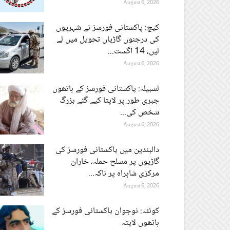
August 6, 2026
کیچ: پاکستانی فورسز نے شہریوں
کی درجنوں گاڑیاں تحویل میں لے
لیں، 14 اگست...
August 6, 2026
لسبیلہ: پاکستانی فورسز کے ہاتھوں
جبری طور پر لاپتا کیے گئے بزرگ
شخص کی...
August 6, 2026
دالبندین میں پاکستانی فورسز کی
گاڑیوں پر مسلح حملہ، خاران
مرکزی شاہراہ پر ناکہ...
August 6, 2026
کوئٹہ: نوجوان پاکستانی فورسز کے
ہاتھوں لاپتہ