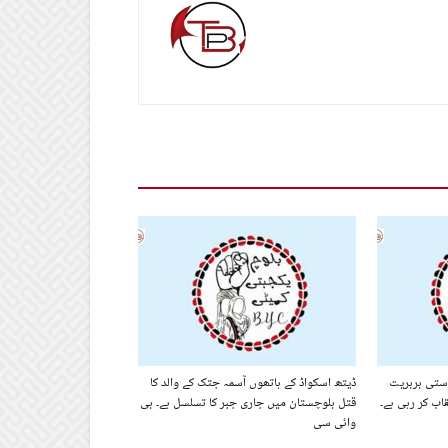
ستی بربریت
ڈیتھ اسکواڈ کے ہاتھوں آسمہ جتک کے والد کا
اب کر رہی ہے۔
قتل بلوچستان میں جاری جبر کا تسلسل ہے۔ بی
وائی سی