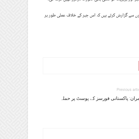
موں سے گزارش کرتے ہیں کہ اس جبر کے خلاف عملی طور پر
Previous arti
مران: پاکستانی فورسز کے پوسٹ پر حملہ