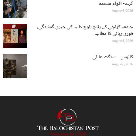
کرے- اقوام متحدہ
August 6, 2026
جامعہ کراچی کے پانچ بلوچ طلبہ کی جبری گمشدگی،
فوری رہائی کا مطالبہ
August 6, 2026
کابُوس – سنگت ھانلی
August 6, 2026