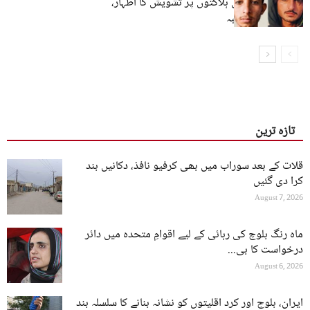
بلوچ شہریوں کی ہلاکتوں پر تشویش کا اظہار،
تحقیقات کا مطالبہ
تازہ ترین
قلات کے بعد سوراب میں بھی کرفیو نافذ، دکانیں بند
کرا دی گئیں
August 7, 2026
ماہ رنگ بلوچ کی رہائی کے لیے اقوامِ متحدہ میں دائر
درخواست کا بی...
August 6, 2026
ایران، بلوچ اور کرد اقلیتوں کو نشانہ بنانے کا سلسلہ بند