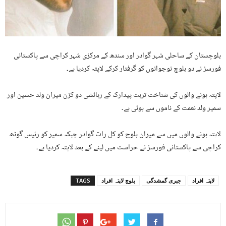
بلوچستان کے ساحلی شہر گوادر اور سندھ کے مرکزی شہر کراچی سے پاکستانی
فورسز نے دو بلوچ نوجوانوں کو گرفتار کرکے لاپتہ کردیا ہے۔
لاپتہ ہونے والوں کی شناخت تربت پیدارک کے رہائشی دو کزن میران ولد حسین اور
سمیر ولد نعمت کے ناموں سے ہوئی ہے۔
لاپتہ ہونے والوں میں سے میران بلوچ کو کل رات گوادر جبکہ سمیر کو رئیس گوٹھ
کراچی سے پاکستانی فورسز نے حراست میں لینے کے بعد لاپتہ کردیا ہے۔
لاپتہ افراد
جبری گمشدگی
بلوچ لاپتہ افراد
TAGS