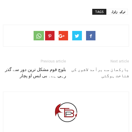
ترکیہ زلزلہ
TAGS
Previous article
Next article
بارکھان سے برآمد لاشوں کی
بلوچ قوم مشکل ترین دور سے گذر
شناخت ہوگئی
رہی ہے۔ بی ایس او پچار