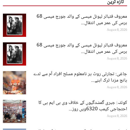
تازہ ترین
معروف فٹبالر لیونل میسی کے والد جورج میسی 68
برس کی عمر میں انتقال...
August 8, 2026
معروف فٹبالر لیونل میسی کے والد جورج میسی 68
برس کی عمر میں انتقال...
August 8, 2026
چاغی: تجارتی روٹ پر نامعلوم مسلح افراد آم سے لدے
پانچ مزدا ٹرک اپنے...
August 8, 2026
کوئٹہ: جبری گمشدگیوں کے خلاف وی بی ایم پی کا
احتجاجی کیمپ 6320ویں روز...
August 8, 2026