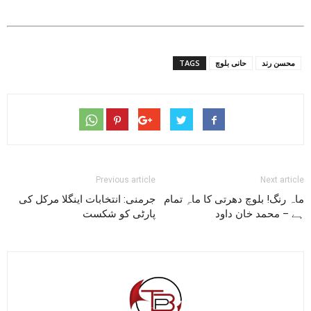
محسن رند
حانی بلوچ
TAGS
Previous article
Next article
ماہ رنگ! بلوچ دھرتی کا ماہِ تمام
جرمنی: انتخابات اینگلا مرکل کی
ہے – محمد خان داود
پارٹی کو شکست