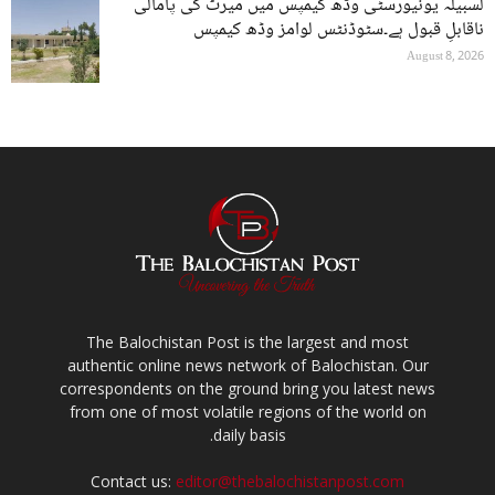
لسبیلہ یونیورسٹی وڈھ کیمپس میں میرٹ کی پامالی
ناقابلِ قبول ہے۔سٹوڈنٹس لوامز وڈھ کیمپس
August 8, 2026
The Balochistan Post is the largest and most
authentic online news network of Balochistan. Our
correspondents on the ground bring you latest news
from one of most volatile regions of the world on
daily basis.
Contact us:
editor@thebalochistanpost.com