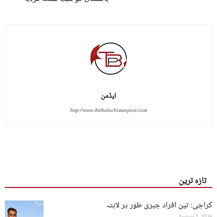
ایڈمن
http://www.thebalochistanpost.com
تازہ ترین
کراچی: تین افراد جبری طور پر لاپتہ