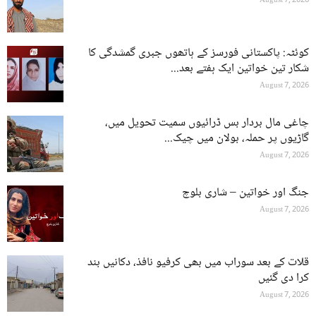
August 7, 2026
کوئٹہ: پاکستانی فورسز کے ہاتھوں جبری گمشدگی کا
شکار تین خواتین ایک ہفتے بعد...
August 7, 2026
چاغی مال بردار بس ڈرائیوں سمیت تحویل میں،
گاڑیوں پر حملہ، بولان میں چیک...
August 7, 2026
جنگ اور خواتین – شاری بلوچ
August 7, 2026
قلات کے بعد سوراب میں بھی کرفیو نافذ، دکانیں بند
کرا دی گئیں
August 7, 2026