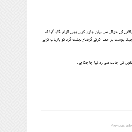
 کے حوالے سے بیان جاری کرتے ہوئے الزام لگایا گیا کہ
چیک پوسٹ پر حملہ کرکے گرفتار دہشت گرد کو بازیاب کرنے
لقوں کی جانب سے رد کیا جاچکا ہے۔
Previous arti