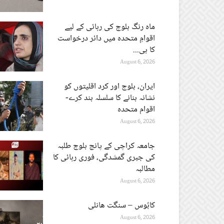
ماہ رنگ بلوچ کی رہائی کے لیے
اقوامِ متحدہ میں دائر درخواست
کا بی...
August 6, 2026
ایران، بلوچ اور کرد اقلیتوں کو
نشانہ بنانے کا سلسلہ بند کرے-
اقوام متحدہ
August 6, 2026
جامعہ کراچی کے پانچ بلوچ طلبہ
کی جبری گمشدگی، فوری رہائی کا
مطالبہ
August 6, 2026
کابُوس – سنگت ھانلی
August 6, 2026