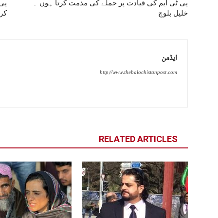
پی ٹی ایم کی قیادت پر حملے کی مذمت کرتا ہوں ۔
پی 
خلیل بلوچ
کرت
ایڈمن
http://www.thebalochistanpost.com
RELATED ARTICLES