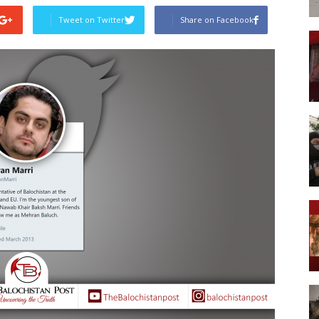
Tweet on Twitter
Share on Facebook
Post