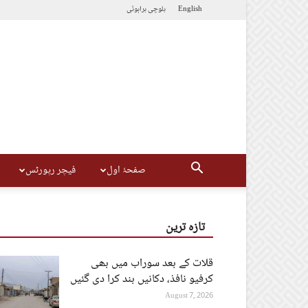
English
بلوچی
براہوئی
صفحۂ اول
فیچر رپورٹس
تازہ ترین
قلات کے بعد سوراب میں بھی
کرفیو نافذ، دکانیں بند کرا دی گئیں
August 7, 2026