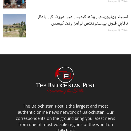
August 8, 2026
لسبیلہ یونیورسٹی وڈھ کیمپس میں میرٹ کی پامالی
ناقابلِ قبول ہے۔سٹوڈنٹس لوامز وڈھ کیمپس
August 8, 2026
The Balochistan Post is the largest and most
authentic online news network of Balochistan. Our
correspondents on the ground bring you latest news
from one of most volatile regions of the world on
daily basis.