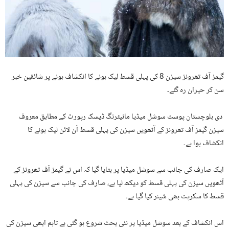
گیمز آف تھرونز سیزن 8 کی پہلی قسط لیک ہونے کا انکشاف ہونے پر شائقین خبر
سن کر حیران رہ گئے۔
دی بلوچستان پوسٹ سوشل میڈیا مانیٹرنگ ڈیسک رپورٹ کے مطابق معروف
سیزن گیمز آف تھرونز کے آٹھویں سیزن کی پہلی قسط آن لائن لیک ہونے کا
انکشاف ہوا ہے۔
ایک صارف کی جانب سے سوشل میڈیا پر بتایا گیا کہ اس نے گیمز آف تھرونز کے
آٹھویں سیزن کی پہلی قسط کو دیکھ لیا ہے، صارف کی جانب سے سیزن کی پہلی
قسط کا سکرپٹ بھی شیئر کیا گیا ہے۔
اس انکشاف کے بعد سوشل میڈیا پر نئی بحث شروع ہو گئی ہے تاہم ابھی سیزن کی