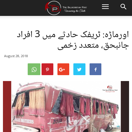
اورماڑہ: ٹریفک حادثے میں 3 افراد
جانبحق، متعدد زخمی
August 28, 2018