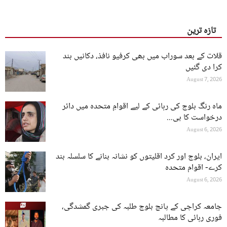
تازہ ترین
قلات کے بعد سوراب میں بھی کرفیو نافذ، دکانیں بند
کرا دی گئیں
August 7, 2026
ماہ رنگ بلوچ کی رہائی کے لیے اقوامِ متحدہ میں دائر
درخواست کا بی...
August 6, 2026
ایران، بلوچ اور کرد اقلیتوں کو نشانہ بنانے کا سلسلہ بند
کرے- اقوام متحدہ
August 6, 2026
جامعہ کراچی کے پانچ بلوچ طلبہ کی جبری گمشدگی،
فوری رہائی کا مطالبہ