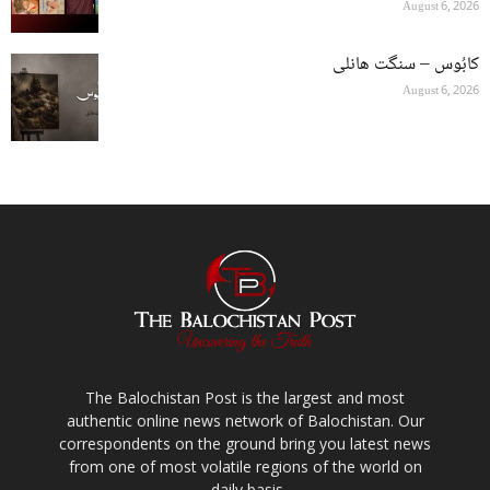
August 6, 2026
کابُوس – سنگت ھانلی
August 6, 2026
The Balochistan Post is the largest and most
authentic online news network of Balochistan. Our
correspondents on the ground bring you latest news
from one of most volatile regions of the world on
daily basis.