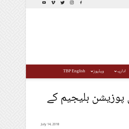
اداریہ
ویڈیوز
TBP English
 پوزیشن بلیجیم کے
July 14, 2018