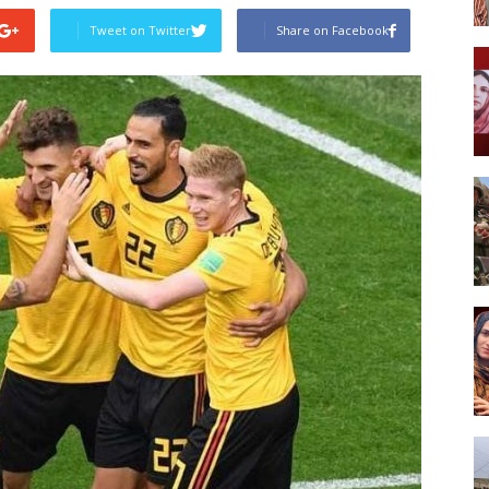
Tweet on Twitter
Share on Facebook
Post