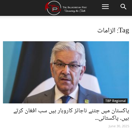
Tag: الزامات
TBP Regional
پاکستان میں جتنے ناجائز کاروبار ہیں سب افغان کرتے
ہیں۔ پاکستانی...
June 30, 2025