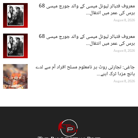
معروف فٹبالر لیونل میسی کے والد جورج میسی 68
برس کی عمر میں انتقال...
August 8, 2026
معروف فٹبالر لیونل میسی کے والد جورج میسی 68
برس کی عمر میں انتقال...
August 8, 2026
چاغی: تجارتی روٹ پر نامعلوم مسلح افراد آم سے لدے
پانچ مزدا ٹرک اپنے...
August 8, 2026