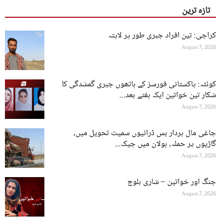
تازہ ترین
کراچی: تین افراد جبری طور پر لاپتہ
August 7, 2026
کوئٹہ: پاکستانی فورسز کے ہاتھوں جبری گمشدگی کا
شکار تین خواتین ایک ہفتے بعد...
August 7, 2026
چاغی مال بردار بس ڈرائیوں سمیت تحویل میں،
گاڑیوں پر حملہ، بولان میں چیک...
August 7, 2026
جنگ اور خواتین – شاری بلوچ
August 7, 2026