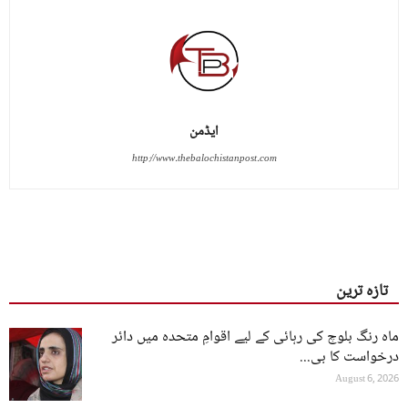
ایڈمن
http://www.thebalochistanpost.com
تازہ ترین
ماہ رنگ بلوچ کی رہائی کے لیے اقوامِ متحدہ میں دائر
درخواست کا بی...
August 6, 2026