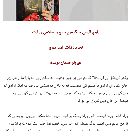
بلوچ قومی جنگ میں بلوچ و اسلامی روایت
تحریر: ڈاکٹر امیر بلوچ
دی بلوچستان پوسٹ
وکٹر فرینکل نے کہا تھا” کہ تم سے ہر چیز چھینی جاسکتی ہے۔ تمہارا مال تمہاری
جان ۔تمہاری آزادی ‎ہر قسم کی مصیبت تم پر نازل ہو سکتی ہے۔ صرف ایک آزادی تم
سے کوئی نہیں چھین سکتا۔ وہ یہ کہ تم نے اس مصیبت میں کیسے کرنا ہے۔ یہ
فیصلہ ہر حال میں تمہارا ہی ہو گا”
پہلا قدم ، پہلا فیصلہ ، اور پہلا رسک ہر کوئی نہیں اٹھا سکتا، اور یہی وجہ ہے کہ
تاریخ عالم میں ایسے لوگ ہمیشہ کم رہے ہیں۔ خصوصاً جب ایک عورت پہلا قدم