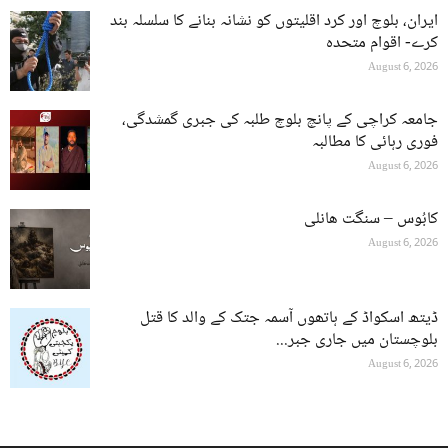
ایران، بلوچ اور کرد اقلیتوں کو نشانہ بنانے کا سلسلہ بند
کرے- اقوام متحدہ
August 6, 2026
جامعہ کراچی کے پانچ بلوچ طلبہ کی جبری گمشدگی،
فوری رہائی کا مطالبہ
August 6, 2026
کابُوس – سنگت ھانلی
August 6, 2026
ڈیتھ اسکواڈ کے ہاتھوں آسمہ جتک کے والد کا قتل
بلوچستان میں جاری جبر...
August 6, 2026