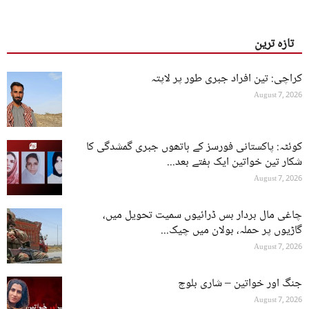
تازہ ترین
کراچی: تین افراد جبری طور پر لاپتہ
August 7, 2026
کوئٹہ: پاکستانی فورسز کے ہاتھوں جبری گمشدگی کا
شکار تین خواتین ایک ہفتے بعد...
August 7, 2026
چاغی مال بردار بس ڈرائیوں سمیت تحویل میں،
گاڑیوں پر حملہ، بولان میں چیک...
August 7, 2026
جنگ اور خواتین – شاری بلوچ
August 7, 2026