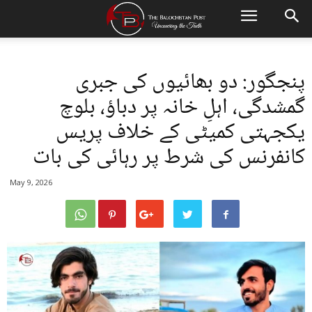
پنجگور: دو بھائیوں کی جبری
گمشدگی، اہلِ خانہ پر دباؤ، بلوچ
یکجہتی کمیٹی کے خلاف پریس
کانفرنس کی شرط پر رہائی کی بات
May 9, 2026