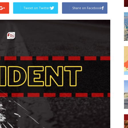
Tweet on Twitter
Share on Facebook
Post